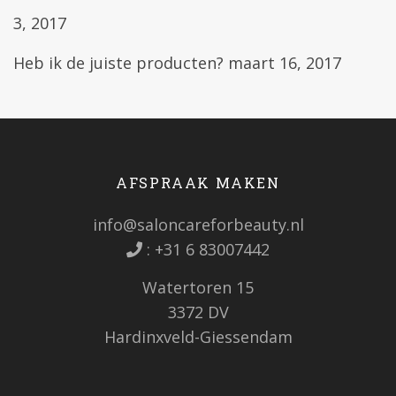
3, 2017
Heb ik de juiste producten?
maart 16, 2017
AFSPRAAK MAKEN
info@saloncareforbeauty.nl
:
+31 6 83007442
Watertoren 15
3372 DV
Hardinxveld-Giessendam