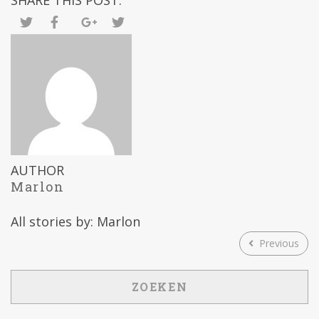
SHARE THIS POST:
AUTHOR
Marlon
All stories by: Marlon
Previous
ZOEKEN