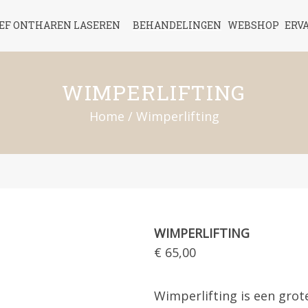
IEF ONTHAREN LASEREN
BEHANDELINGEN
WEBSHOP
ERV
WIMPERLIFTING
Home
/
Wimperlifting
WIMPERLIFTING
€ 65,00
Wimperlifting is een grot