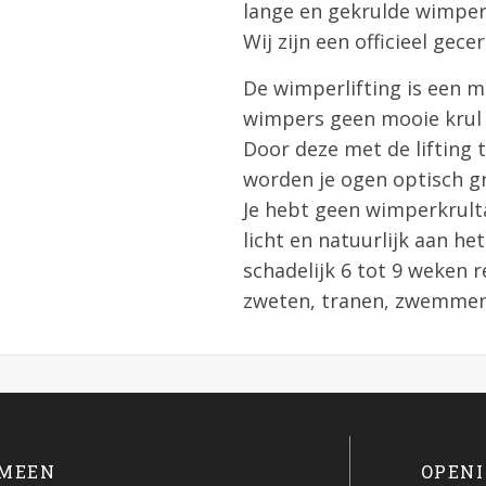
lange en gekrulde wimper
Wij zijn een officieel gece
De wimperlifting is een m
wimpers geen mooie krul 
Door deze met de lifting t
worden je ogen optisch gr
Je hebt geen wimperkrulta
licht en natuurlijk aan he
schadelijk 6 tot 9 weken 
zweten, tranen, zwemmen
MEEN
OPENI