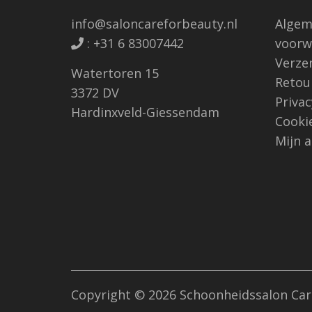
info@saloncareforbeauty.nl
Algem
:
+31 6 83007442
voorw
Verze
Watertoren 15
Retou
3372 DV
Priva
Hardinxveld-Giessendam
Cooki
Mijn 
Copyright © 2026 Schoonheidssalon Car