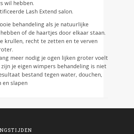
s wil hebben.
rtificeerde Lash Extend salon.
ooie behandeling als je natuurlijke
hebben of de haartjes door elkaar staan.
e krullen, recht te zetten en te verven
oter.
ng meer nodig je ogen lijken groter voelt
t zijn je eigen wimpers behandeling is niet
resultaat bestand tegen water, douchen,
 en slapen
NGSTIJDEN