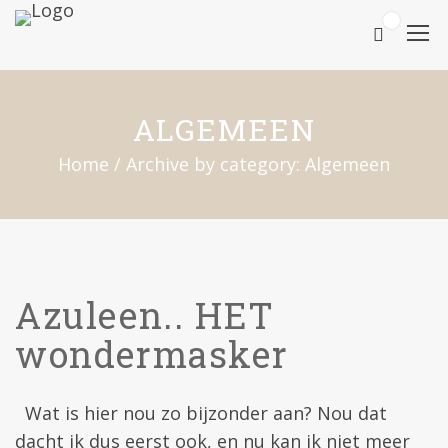
0
ALGEMEEN
Home
/
Archive by category: Algemeen
Azuleen.. HET
wondermasker
Wat is hier nou zo bijzonder aan? Nou dat
dacht ik dus eerst ook, en nu kan ik niet meer