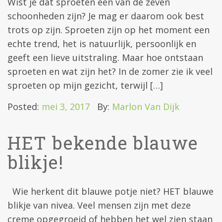
Wist je dat sproeten een van de zeven
schoonheden zijn? Je mag er daarom ook best
trots op zijn. Sproeten zijn op het moment een
echte trend, het is natuurlijk, persoonlijk en
geeft een lieve uitstraling. Maar hoe ontstaan
sproeten en wat zijn het? In de zomer zie ik veel
sproeten op mijn gezicht, terwijl […]
Posted:
mei 3, 2017
By:
Marlon Van Dijk
HET bekende blauwe
blikje!
Wie herkent dit blauwe potje niet? HET blauwe
blikje van nivea. Veel mensen zijn met deze
creme opgegroeid of hebben het wel zien staan