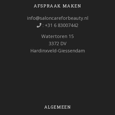
AFSPRAAK MAKEN
info@saloncareforbeauty.nl
:
+31 6 83007442
Watertoren 15
3372 DV
Hardinxveld-Giessendam
ALGEMEEN