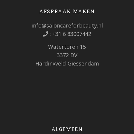
AFSPRAAK MAKEN
info@saloncareforbeauty.nl
:
+31 6 83007442
Watertoren 15
3372 DV
Hardinxveld-Giessendam
ALGEMEEN