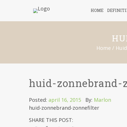
HOME
DEFINIT
HU
Home
/
Huid
huid-zonnebrand-z
Posted:
april 16, 2015
By:
Marlon
huid-zonnebrand-zonnefilter
SHARE THIS POST: