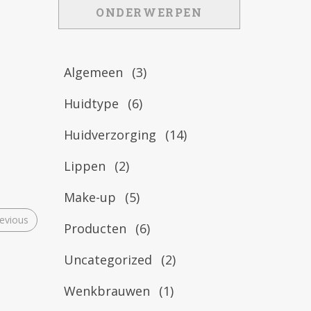
ONDERWERPEN
Algemeen
(3)
Huidtype
(6)
Huidverzorging
(14)
Lippen
(2)
Make-up
(5)
evious
Producten
(6)
Uncategorized
(2)
Wenkbrauwen
(1)