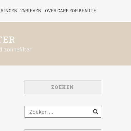
ARINGEN
TARIEVEN
OVER CARE FOR BEAUTY
TER
-zonnefilter
ZOEKEN