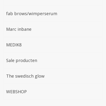
fab brows/wimperserum
Marc inbane
MEDIK8
Sale producten
The swedisch glow
WEBSHOP