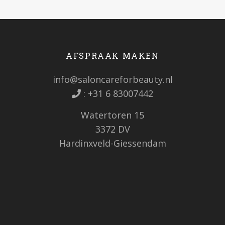
AFSPRAAK MAKEN
info@saloncareforbeauty.nl
:
+31 6 83007442
Watertoren 15
3372 DV
Hardinxveld-Giessendam