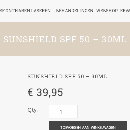
IEF ONTHAREN LASEREN
BEHANDELINGEN
WEBSHOP
ERV
SUNSHIELD SPF 50 – 30ML
SUNSHIELD SPF 50 – 30ML
€
39,95
Qty:
TOEVOEGEN AAN WINKELWAGEN