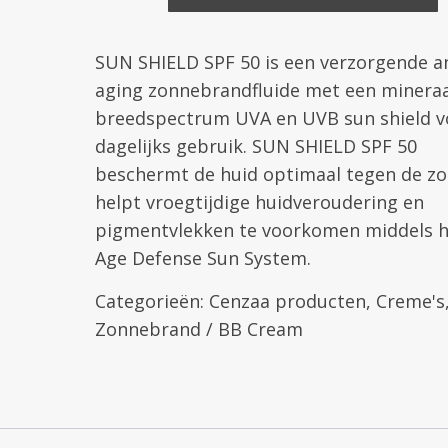
SUN SHIELD SPF 50 is een verzorgende an
aging zonnebrandfluide met een mineraa
breedspectrum UVA en UVB sun shield v
dagelijks gebruik. SUN SHIELD SPF 50
beschermt de huid optimaal tegen de zo
helpt vroegtijdige huidveroudering en
pigmentvlekken te voorkomen middels h
Age Defense Sun System.
Categorieën:
Cenzaa producten
,
Creme's
Zonnebrand / BB Cream