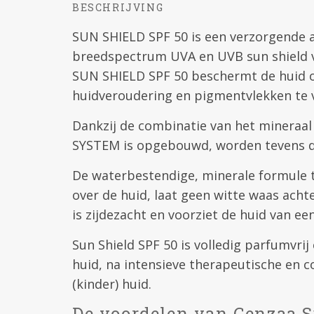
BESCHRIJVING
SUN SHIELD SPF 50 is een verzorgende 
breedspectrum UVA en UVB sun shield v
SUN SHIELD SPF 50 beschermt de huid o
huidveroudering en pigmentvlekken te
Dankzij de combinatie van het mineraal
SYSTEM is opgebouwd, worden tevens de
De waterbestendige, minerale formule ta
over de huid, laat geen witte waas achte
is zijdezacht en voorziet de huid van een
Sun Shield SPF 50 is volledig parfumvri
huid, na intensieve therapeutische en 
(kinder) huid.
De voordelen van Cenzaa S