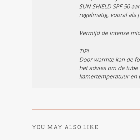
SUN SHIELD SPF 50 aan 
regelmatig, vooral als
Vermijd de intense mid
TIP!
Door warmte kan de fo
het advies om de tube 
kamertemperatuur en ui
YOU MAY ALSO LIKE