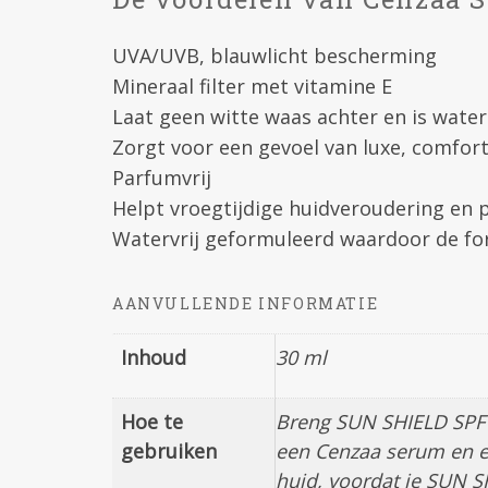
UVA/UVB, blauwlicht bescherming
Mineraal filter met vitamine E
Laat geen witte waas achter en is wate
Zorgt voor een gevoel van luxe, comfort
Parfumvrij
Helpt vroegtijdige huidveroudering en
Watervrij geformuleerd waardoor de fo
AANVULLENDE INFORMATIE
Inhoud
30 ml
Hoe te
Breng SUN SHIELD SPF 50
gebruiken
een Cenzaa serum en ev
huid, voordat je SUN S