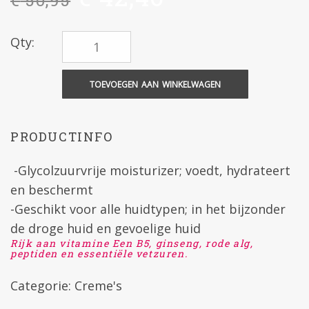
€
50,95
Qty:
TOEVOEGEN AAN WINKELWAGEN
PRODUCTINFO
-Glycolzuurvrije moisturizer; voedt, hydrateert
en beschermt
-Geschikt voor alle huidtypen; in het bijzonder
de droge huid en gevoelige huid
Rijk aan vitamine Een B5, ginseng, rode alg,
peptiden en essentiële vetzuren.
Categorie:
Creme's