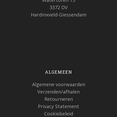
Watertoren 15
3372 DV
Hardinxveld-Giessendam
ALGEMEEN
Algemene voorwaarden
Verzenden/afhalen
Retourneren
Privacy Statement
Cookiebeleid