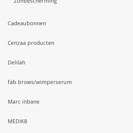
Zonbescherming
Cadeaubonnen
Cenzaa producten
Delilah
fab brows/wimperserum
Marc inbane
MEDIK8