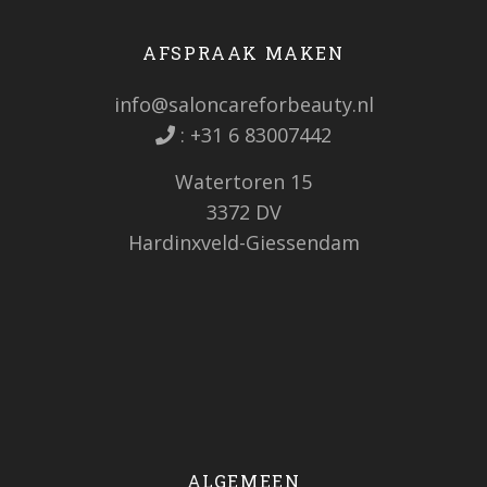
AFSPRAAK MAKEN
info@saloncareforbeauty.nl
:
+31 6 83007442
Watertoren 15
3372 DV
Hardinxveld-Giessendam
ALGEMEEN