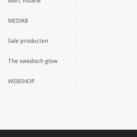
Marc inbane
MEDIK8
Sale producten
The swedisch glow
WEBSHOP