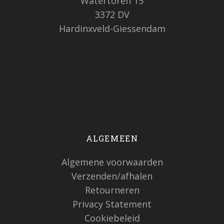
Watertoren 15
3372 DV
Hardinxveld-Giessendam
ALGEMEEN
Algemene voorwaarden
Verzenden/afhalen
Retourneren
Privacy Statement
Cookiebeleid