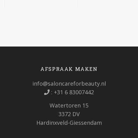
AFSPRAAK MAKEN
info@saloncareforbeauty.nl
:
+31 6 83007442
Watertoren 15
3372 DV
Hardinxveld-Giessendam