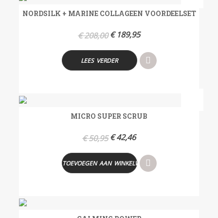
NORDSILK + MARINE COLLAGEEN VOORDEELSET
€
189,95
€
208,00
LEES VERDER
- 17%
MICRO SUPER SCRUB
€
42,46
€
50,95
TOEVOEGEN AAN WINKELWAGEN