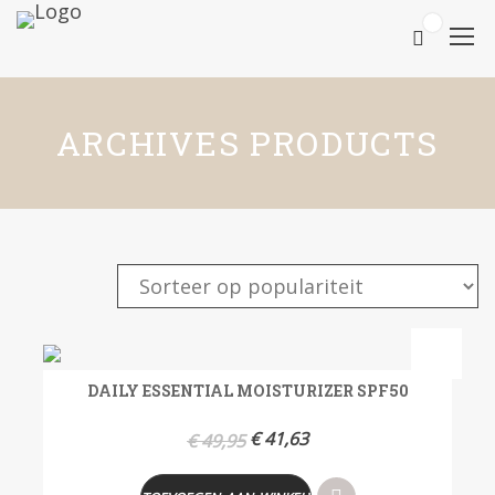
0
ARCHIVES PRODUCTS
- 17%
DAILY ESSENTIAL MOISTURIZER SPF50
€
41,63
€
49,95