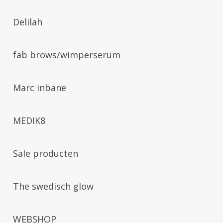
Delilah
fab brows/wimperserum
Marc inbane
MEDIK8
Sale producten
The swedisch glow
WEBSHOP