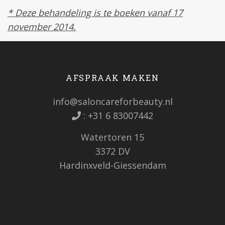
* Deze behandeling is te boeken vanaf 17
november 2014.
AFSPRAAK MAKEN
info@saloncareforbeauty.nl
:
+31 6 83007442
Watertoren 15
3372 DV
Hardinxveld-Giessendam