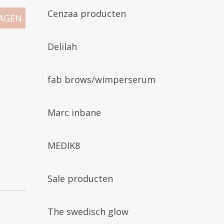
Cenzaa producten
AGEN
Delilah
fab brows/wimperserum
Marc inbane
MEDIK8
Sale producten
The swedisch glow