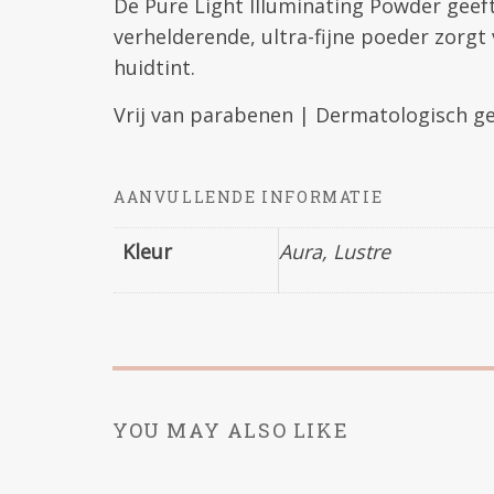
De Pure Light Illuminating Powder geeft
verhelderende, ultra-fijne poeder zorgt
huidtint.
Vrij van parabenen | Dermatologisch g
AANVULLENDE INFORMATIE
Kleur
Aura, Lustre
YOU MAY ALSO LIKE