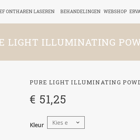
IEF ONTHAREN LASEREN
BEHANDELINGEN
WEBSHOP
ERV
E LIGHT ILLUMINATING PO
PURE LIGHT ILLUMINATING POW
€
51,25
Kleur