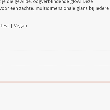
 je die gewilde, oogverblindende glow! Deze
 voor een zachte, multidimensionale glans bij iedere
etest | Vegan