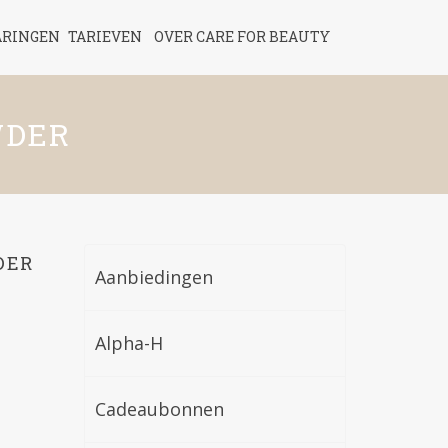
ARINGEN
TARIEVEN
OVER CARE FOR BEAUTY
WDER
DER
Aanbiedingen
Alpha-H
Cadeaubonnen