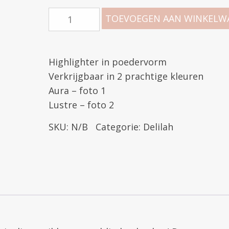
TOEVOEGEN AAN WINKELW
Highlighter in poedervorm
Verkrijgbaar in 2 prachtige kleuren
Aura – foto 1
Lustre – foto 2
SKU:
N/B
Categorie:
Delilah