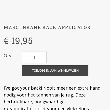
MARC INBANE BACK APPLICATOR
€
19,95
Qty:
TOEVOEGEN AAN WINKELWAGEN
I’ve got your back! Nooit meer een extra hand
nodig voor het tannen van je rug. Deze
herbruikbare, hoogwaardige
rugapplicator zorgt voor een vlekkeloos