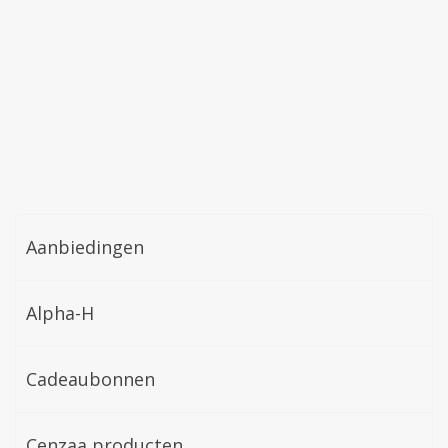
Aanbiedingen
Alpha-H
Cadeaubonnen
Cenzaa producten