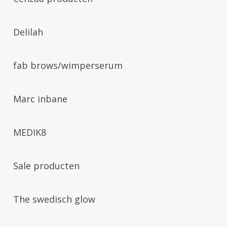
Delilah
fab brows/wimperserum
Marc inbane
MEDIK8
Sale producten
The swedisch glow