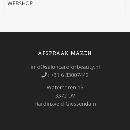
WEBSHOP
AFSPRAAK MAKEN
info@saloncareforbeauty.nl
:
+31 6 83007442
Watertoren 15
3372 DV
Hardinxveld-Giessendam