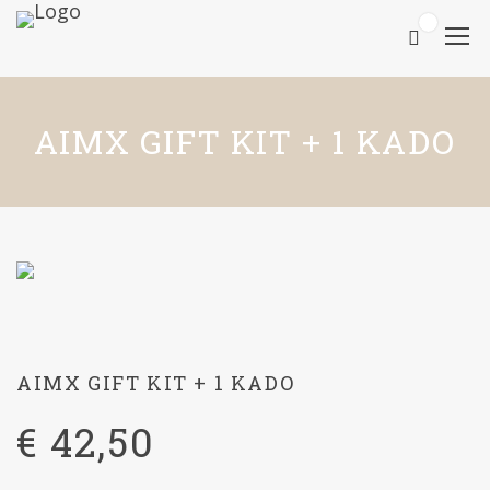
0
AIMX GIFT KIT + 1 KADO
AIMX GIFT KIT + 1 KADO
€
42,50