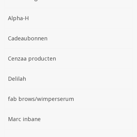
Alpha-H
Cadeaubonnen
Cenzaa producten
Delilah
fab brows/wimperserum
Marc inbane