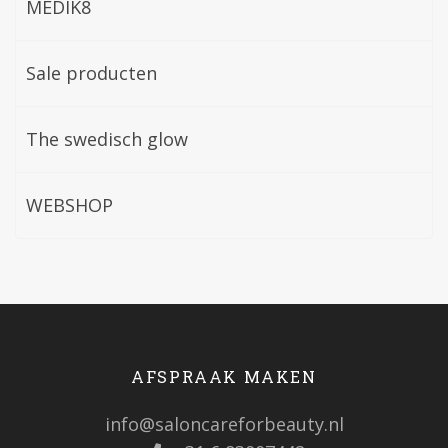
MEDIK8
Sale producten
The swedisch glow
WEBSHOP
AFSPRAAK MAKEN
info@saloncareforbeauty.nl