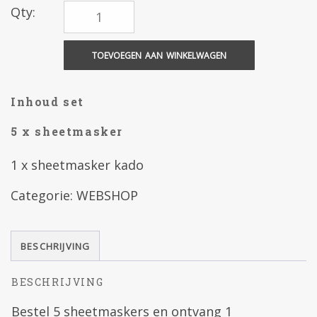
Qty:
TOEVOEGEN AAN WINKELWAGEN
Inhoud set
5 x sheetmasker
1 x sheetmasker kado
Categorie:
WEBSHOP
BESCHRIJVING
BESCHRIJVING
Bestel 5 sheetmaskers en ontvang 1