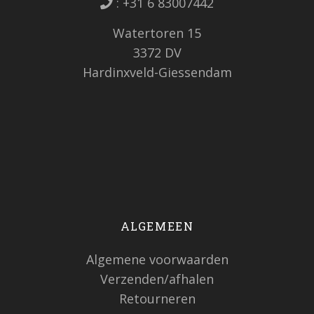
:
+31 6 83007442
Watertoren 15
3372 DV
Hardinxveld-Giessendam
ALGEMEEN
Algemene voorwaarden
Verzenden/afhalen
Retourneren