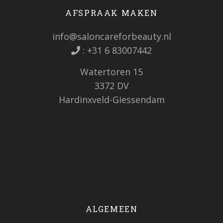
AFSPRAAK MAKEN
info@saloncareforbeauty.nl
:
+31 6 83007442
Watertoren 15
3372 DV
Hardinxveld-Giessendam
ALGEMEEN