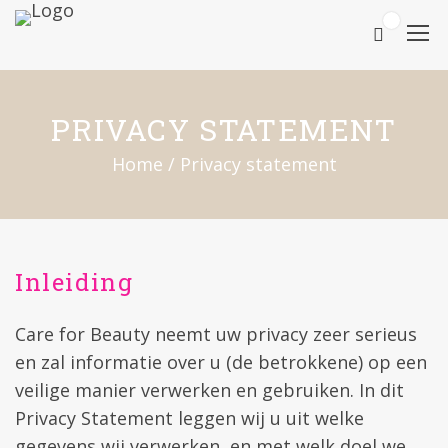
0
PRIVACY STATEMENT
Home
/
Privacy statement
Inleiding
Care for Beauty neemt uw privacy zeer serieus
en zal informatie over u (de betrokkene) op een
veilige manier verwerken en gebruiken. In dit
Privacy Statement leggen wij u uit welke
gegevens wij verwerken, en met welk doel we