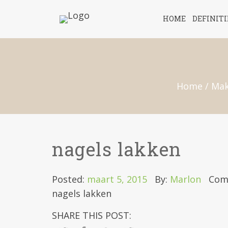
HOME
DEFINIT
Home
/
Mak
nagels lakken
Posted:
maart 5, 2015
By:
Marlon
Com
nagels lakken
SHARE THIS POST: