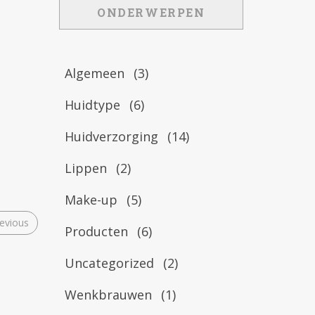
ONDERWERPEN
Algemeen
(3)
Huidtype
(6)
Huidverzorging
(14)
Lippen
(2)
Make-up
(5)
evious
Producten
(6)
Uncategorized
(2)
Wenkbrauwen
(1)