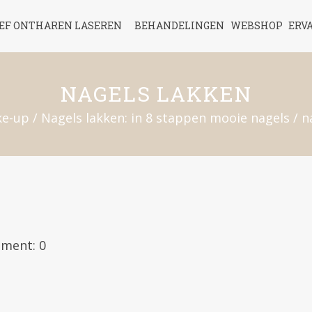
IEF ONTHAREN LASEREN
BEHANDELINGEN
WEBSHOP
ERV
NAGELS LAKKEN
e-up
/
Nagels lakken: in 8 stappen mooie nagels
/
n
ment: 0