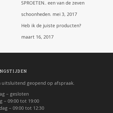
SPROETEN.. een van de zeven
schoonheden.
mei 3, 2017
Heb ik de juiste producten?
maart 16, 2017
NGSTIJDEN
jn uitsluitend geopend op afspraak.
g – gesloten
 – 09:00 tot 19:00
ag – 09:00 tot 12:30