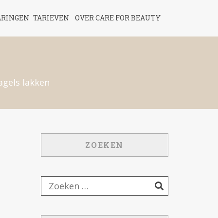
ARINGEN
TARIEVEN
OVER CARE FOR BEAUTY
agels lakken
ZOEKEN