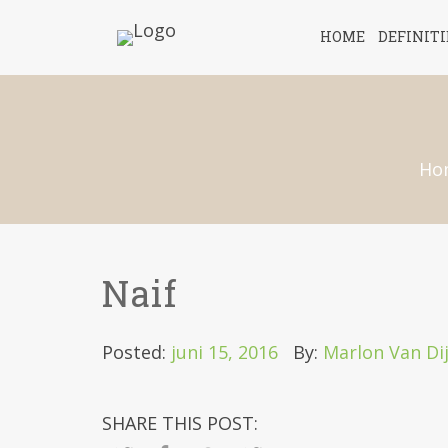
HOME
DEFINIT
Ho
Naif
Posted:
juni 15, 2016
By:
Marlon Van Di
SHARE THIS POST: