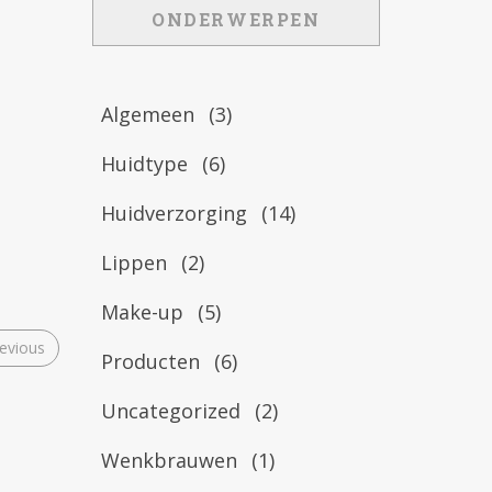
ONDERWERPEN
Algemeen
(3)
Huidtype
(6)
Huidverzorging
(14)
Lippen
(2)
Make-up
(5)
evious
Producten
(6)
Uncategorized
(2)
Wenkbrauwen
(1)